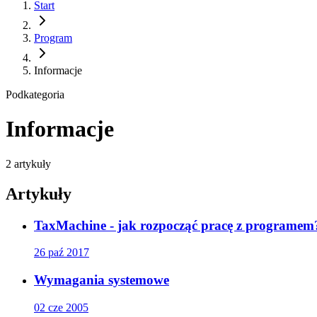
Start
Program
Informacje
Podkategoria
Informacje
2
artykuły
Artykuły
TaxMachine - jak rozpocząć pracę z programem
26 paź 2017
Wymagania systemowe
02 cze 2005