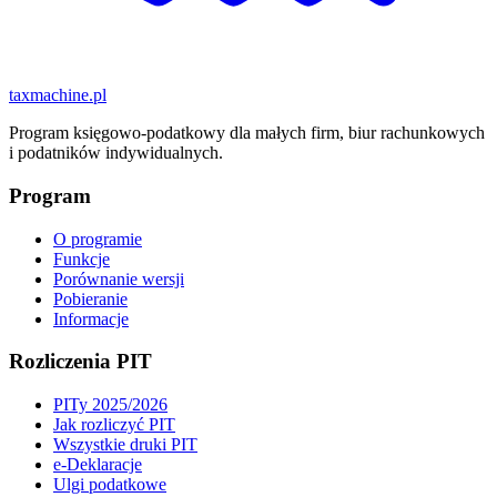
taxmachine
.pl
Program księgowo-podatkowy dla małych firm, biur rachunkowych
i podatników indywidualnych.
Program
O programie
Funkcje
Porównanie wersji
Pobieranie
Informacje
Rozliczenia PIT
PITy 2025/2026
Jak rozliczyć PIT
Wszystkie druki PIT
e-Deklaracje
Ulgi podatkowe