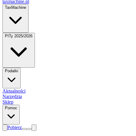
taxmachine
.pl
TaxMachine
PITy 2025/2026
Podatki
Aktualności
Narzędzia
Sklep
Pomoc
Pobierz