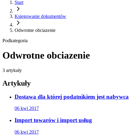
Start
Księgowanie dokumentów
Odwrotne obciazenie
Podkategoria
Odwrotne obciazenie
3
artykuły
Artykuły
Dostawa dla której podatnikiem jest nabywca
06 kwi 2017
Import towarów i import usług
06 kwi 2017