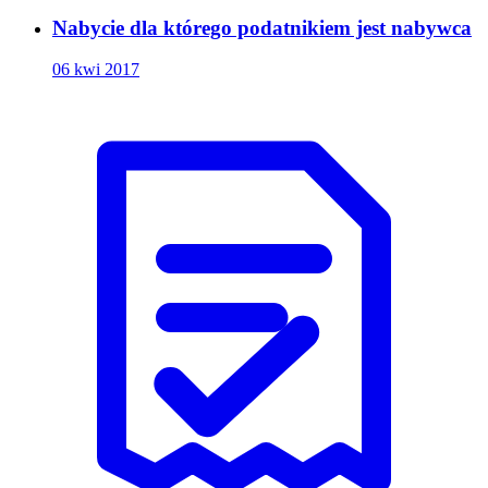
Nabycie dla którego podatnikiem jest nabywca
06 kwi 2017